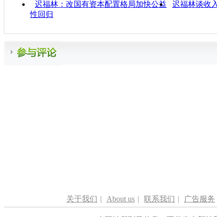
迟福林：改国有资本配置格局加快公益
迟福林谈收
性回归
关于我们
|
About us
|
联系我们
|
广告服务