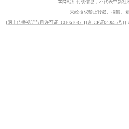
本网站所刊载信息，不代表中新社
未经授权禁止转载、摘编、
[
网上传播视听节目许可证（0106168）
] [
京ICP证040655号
] 