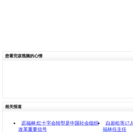
您看完该视频的心情
相关报道
迟福林:红十字会转型是中国社会组织
白岩松等17
改革重要信号
福林
任主任