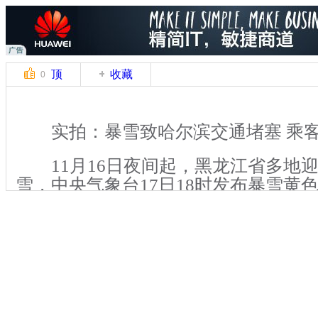
顶
收藏
0
实拍：暴雪致哈尔滨交通堵塞 乘客
11月16日夜间起，黑龙江省多地
雪，中央气象台17日18时发布暴雪黄色
20时至18日20时，黑龙江中东部等地
黑龙江东南部部门地区有大暴雪(20～3
伴有5～6级偏北风，部分地区将出现暴
日9时，哈尔滨暴雪已经持续近40小时
堵塞。