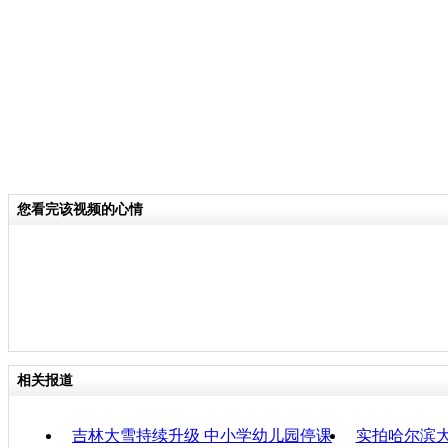
关键词：大雪 公交
分类名称：
CNSTV
责任
您看完该视频的心情
相关报道
吉林大雪持续升级 中小学幼儿园停课
实拍哈尔滨大