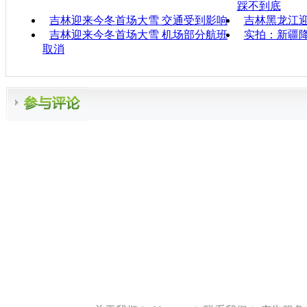
踩不到底
吉林迎来今冬首场大雪 交通受到影响
吉林黑龙江
吉林迎来今冬首场大雪 机场部分航班
实拍：新疆降
取消