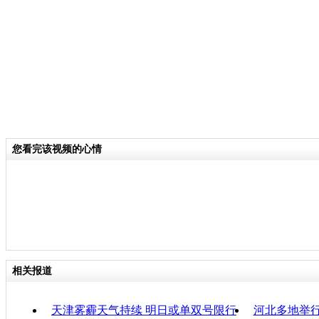
关键词：
分类名称：
CNSTV
责任
您看完该视频的心情
相关报道
天津雾霾天气持续 明日或单双号限行
河北多地举