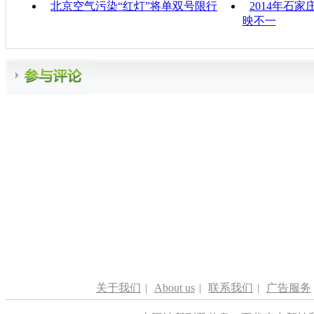
北京空气污染“红灯”将单双号限行
2014年石
映不一
关于我们
|
About us
|
联系我们
|
广告服务