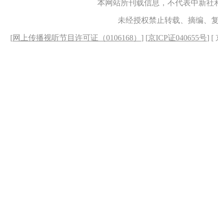
本网站所刊载信息，不代表中新社
未经授权禁止转载、摘编、
[
网上传播视听节目许可证（0106168）
] [
京ICP证040655号
] 