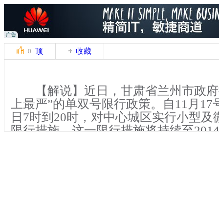
顶
收藏
0
【解说】近日，甘肃省兰州市政府
上最严”的单双号限行政策。自11月17
日7时到20时，对中心城区实行小型及
限行措施，这一限行措施将持续至2014
据了解，11月13号到15号，兰州
综合指数连续三天达到轻度污染，按照
案，11月17号7时起，兰州市中心城
单双号限行措施。