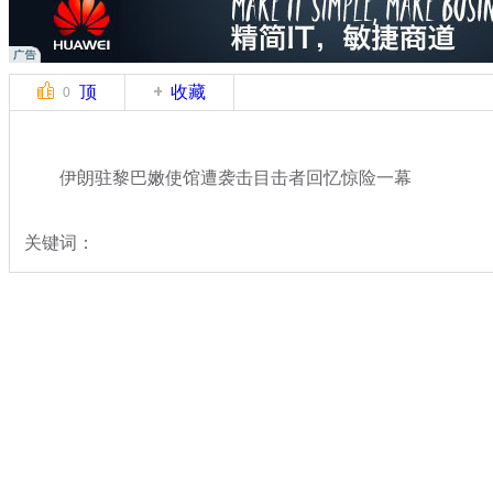
顶
收藏
0
伊朗驻黎巴嫩使馆遭袭击目击者回忆惊险一幕
关键词：
分类名称：
国际新闻