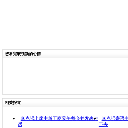
您看完该视频的心情
相关报道
李克强出席中越工商界午餐会并发表讲
李克强寄语中
话
下去