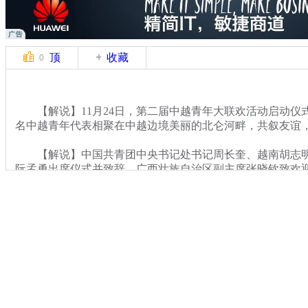
顶
收藏
0
【解说】11月24日，第二届中越青年大联欢活动启动仪
名中越青年代表相聚在中越边境美丽的北仑河畔，共叙友谊
【解说】中国共青团中央书记处书记周长奎、越南胡志明
阮孟勇出席仪式并致辞、广西壮族自治区副主席张晓钦致欢迎
表参加了启动仪式。
关键词：
分类名称：
CNSTV