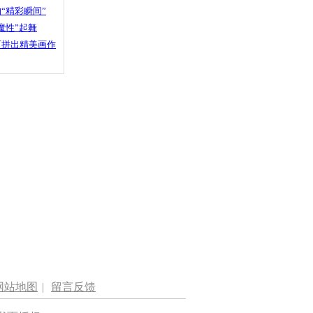
“精彩瞬间”
魔性”起舞
石拼出精美画作
网站地图
|
留言反馈