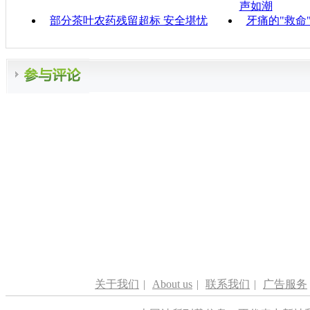
声如潮
部分茶叶农药残留超标 安全堪忧
牙痛的"救命
关于我们
|
About us
|
联系我们
|
广告服务