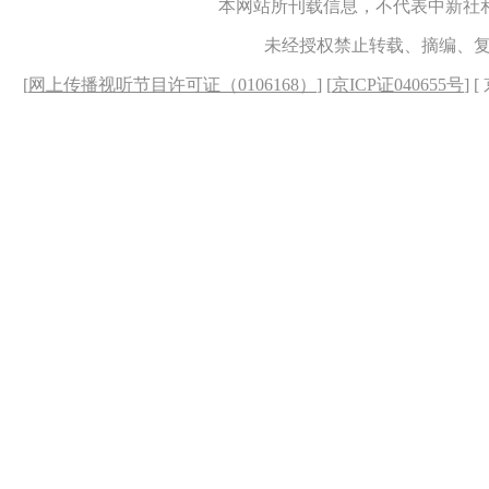
本网站所刊载信息，不代表中新社
未经授权禁止转载、摘编、
[
网上传播视听节目许可证（0106168）
] [
京ICP证040655号
] 