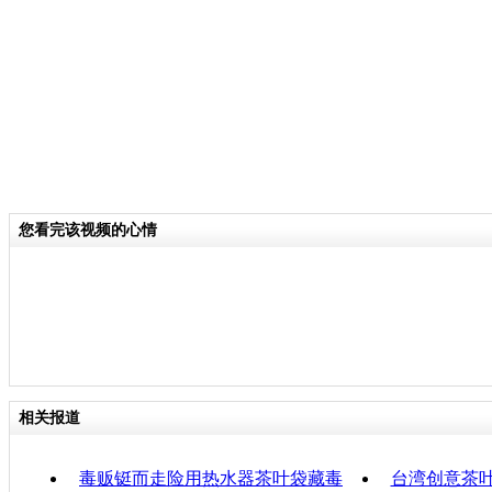
关键词：
分类名称：
CNSTV
责任
您看完该视频的心情
相关报道
毒贩铤而走险用热水器茶叶袋藏毒
台湾创意茶叶