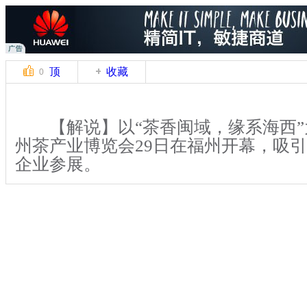
顶
收藏
0
【解说】以“茶香闽域，缘系海西”
州茶产业博览会29日在福州开幕，吸引
企业参展。
【解说】本次展会展出面积近两万
商携铁观音、龙井、乌龙、普洱、高山
相，互相展开营销大战。光用茶香揽客
还邀来美女助阵，用古色古香的茶道表
才艺展示来吸引眼球。