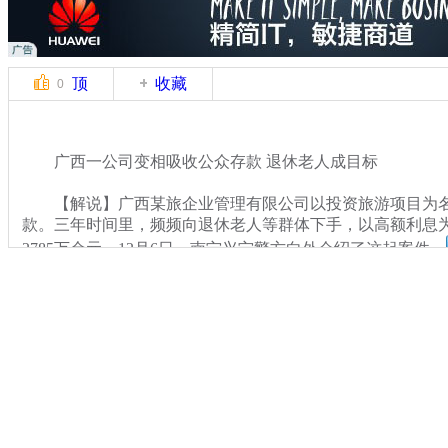
顶
收藏
0
广西一公司变相吸收公众存款 退休老人成目标
【解说】广西某旅企业管理有限公司以投资旅游项目为名
款。三年时间里，频频向退休老人等群体下手，以高额利息
2785万余元。12月6日，南宁兴宁警方向外介绍了这起案件。
关键词：
分类名称：
CNSTV