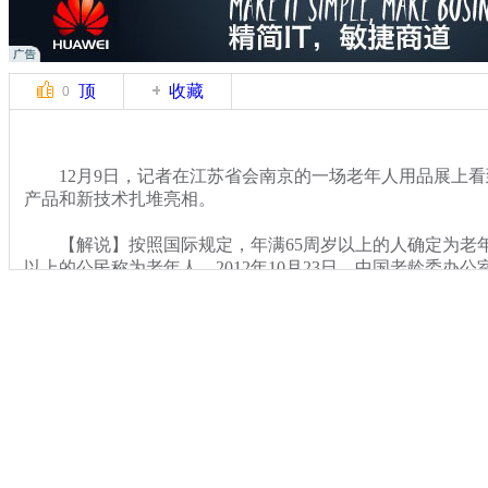
顶
收藏
0
12月9日，记者在江苏省会南京的一场老年人用品展上看
产品和新技术扎堆亮相。
【解说】按照国际规定，年满65周岁以上的人确定为老年
以上的公民称为老年人。2012年10月23日，中国老龄委办公
国60岁以上老年人口将突破2亿。当天中午，记者在展览现
来一探究竟的老人。南京市民周凤英告诉记者，76岁高龄的
喜欢逛逛公园，到郊外散散步，由于年纪大的原因，早已打
前的这款外观酷似轮椅的“代步车”，能够亲自“驾驶”让她感
关键词：