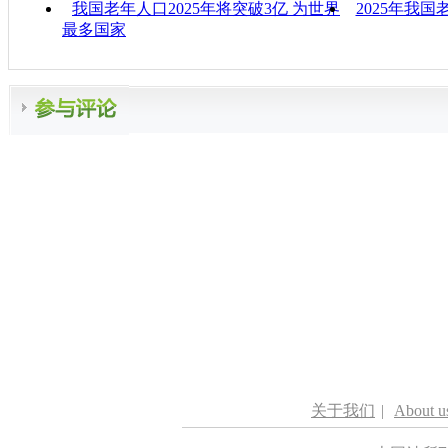
我国老年人口2025年将突破3亿 为世界
2025年我
最多国家
关于我们
|
About u