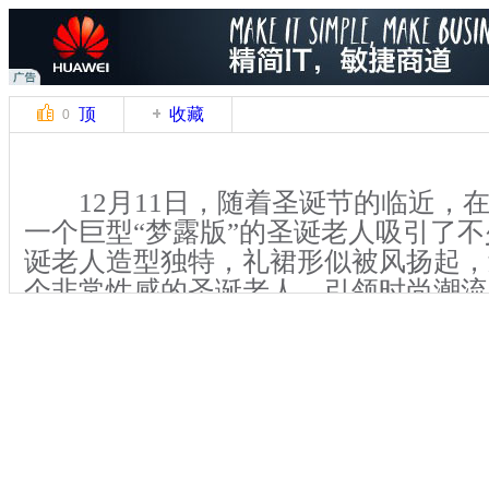
顶
收藏
0
12月11日，随着圣诞节的临近，
一个巨型“梦露版”的圣诞老人吸引了
诞老人造型独特，礼裙形似被风扬起，
个非常性感的圣诞老人，引领时尚潮流
微博上评论，这种展览是拿低俗无知当
【解说】四棵高大的圣诞树包围着“
人，老人身穿大红礼裙，头戴圣诞帽，
起，双手轻轻搭在裙摆上，脚踩雪地靴
露。据展区负责人介绍，圣诞老人身高