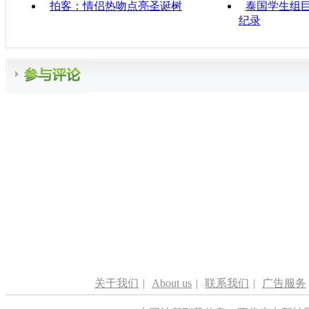
拍客：情侣热吻点亮圣诞树
泰国学生组巨
纪录
关于我们
|
About us
|
联系我们
|
广告服务