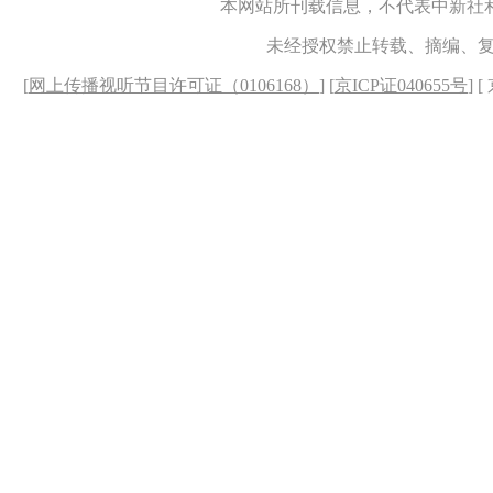
本网站所刊载信息，不代表中新社
未经授权禁止转载、摘编、
[
网上传播视听节目许可证（0106168）
] [
京ICP证040655号
] 