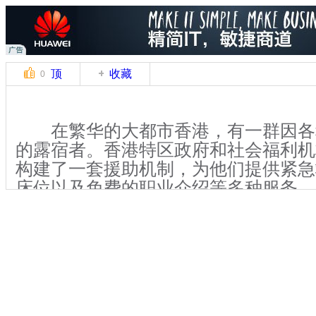
顶
收藏
0
在繁华的大都市香港，有一群因各
的露宿者。香港特区政府和社会福利机
构建了一套援助机制，为他们提供紧急
床位以及免费的职业介绍等多种服务。
12月10号晚上6点，在位于香港油
动委员会，近20名露宿者正在这里领
少露宿者都是这里的常客。
关键词：