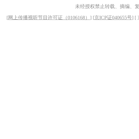
未经授权禁止转载、摘编、
[
网上传播视听节目许可证（0106168）
] [
京ICP证040655号
] 