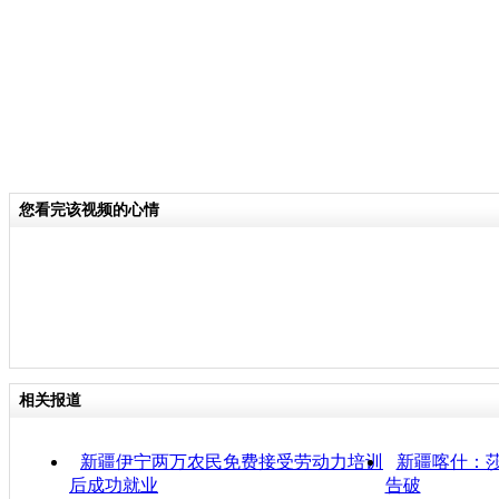
您看完该视频的心情
相关报道
新疆伊宁两万农民免费接受劳动力培训
新疆喀什：莎车
后成功就业
告破