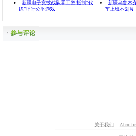
新疆电子竞技战队零工资 抵制“代
新疆乌鲁木齐
练”呼吁公平游戏
车上班不划算
关于我们
|
About u