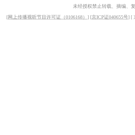
未经授权禁止转载、摘编、
[
网上传播视听节目许可证（0106168）
] [
京ICP证040655号
] 