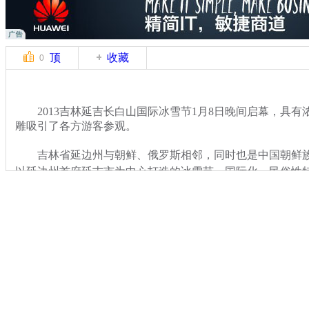
顶
收藏
0
2013吉林延吉长白山国际冰雪节1月8日晚间启幕，具有
雕吸引了各方游客参观。
吉林省延边州与朝鲜、俄罗斯相邻，同时也是中国朝鲜族
以延边州首府延吉市为中心打造的冰雪节，国际化、民俗性
关键词：
分类名称：
CNSTV