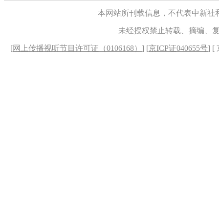
本网站所刊载信息，不代表中新社
未经授权禁止转载、摘编、
[
网上传播视听节目许可证（0106168）
] [
京ICP证040655号
] 