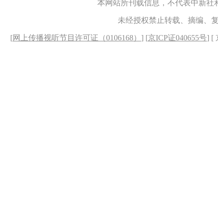
本网站所刊载信息，不代表中新社
未经授权禁止转载、摘编、
[
网上传播视听节目许可证（0106168）
] [
京ICP证040655号
] 