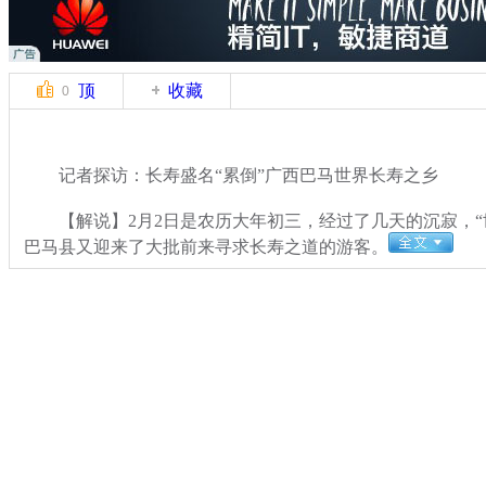
顶
收藏
0
记者探访：长寿盛名“累倒”广西巴马世界长寿之乡
【解说】2月2日是农历大年初三，经过了几天的沉寂，“
巴马县又迎来了大批前来寻求长寿之道的游客。
关键词：长寿乡 污染
分类名称：
CNSTV