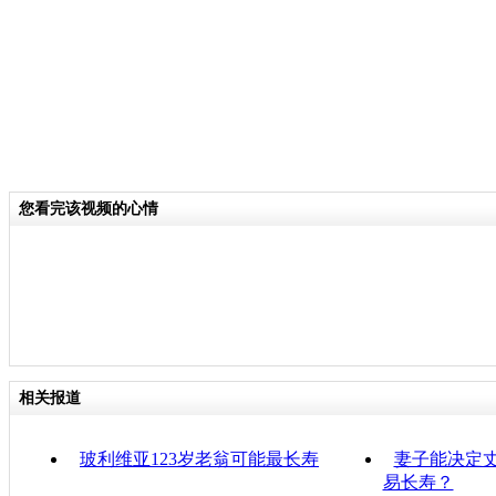
您看完该视频的心情
相关报道
玻利维亚123岁老翁可能最长寿
妻子能决定丈
易长寿？