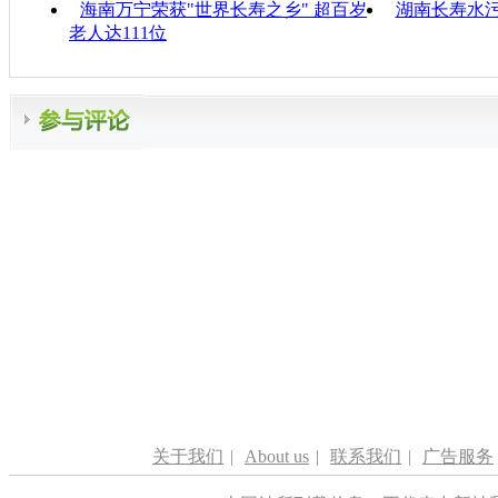
海南万宁荣获"世界长寿之乡" 超百岁
湖南长寿水污
老人达111位
关于我们
|
About us
|
联系我们
|
广告服务