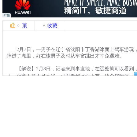
顶
收藏
0
2月7日，一男子在辽宁省沈阳市丁香湖冰面上驾车游玩
掉进了湖里，好在该男子及时从车窗跳出才幸免遇难。
【解说】2月8日，记者来到事发地，在远处就可以看到
人。距离人群不足五米，可以看到冰面上有一块金属物体。
关键词：
分类名称：
CNSTV