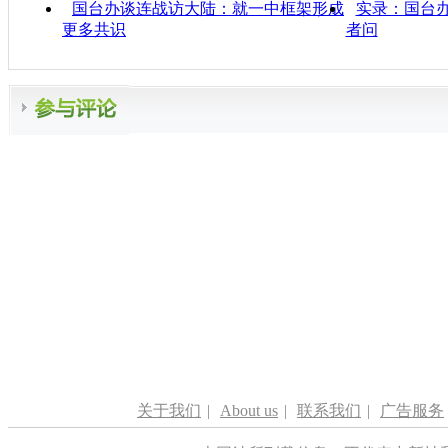
国台办谈连战访大陆：就一中框架形成
实录：国台
更多共识
者问
关于我们
|
About us
|
联系我们
|
广告服务