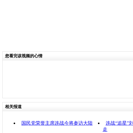
您看完该视频的心情
相关报道
国民党荣誉主席连战今将参访大陆
连战“追星”
走