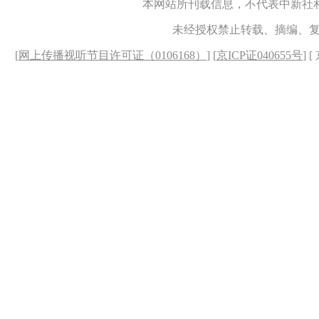
本网站所刊载信息，不代表中新社
未经授权禁止转载、摘编、
[
网上传播视听节目许可证（0106168）
] [
京ICP证040655号
] 