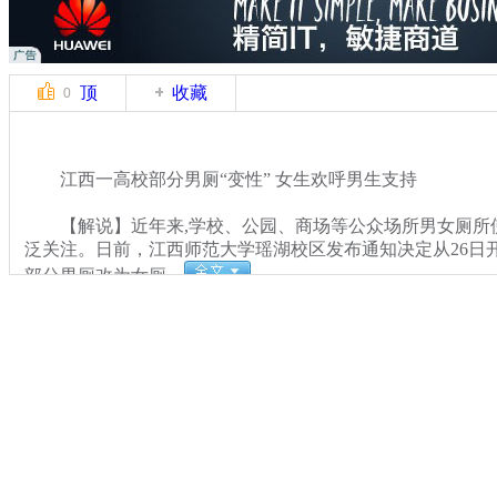
顶
收藏
0
江西一高校部分男厕“变性” 女生欢呼男生支持
【解说】近年来,学校、公园、商场等公众场所男女厕所
泛关注。日前，江西师范大学瑶湖校区发布通知决定从26日
部分男厕改为女厕。
关键词：
分类名称：
CNSTV