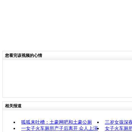
您看完该视频的心情
相关报道
呱呱来吐槽：土豪网吧和土豪公厕
三岁女孩深夜
一女子火车厕所产子后离开 众人上演
女子火车厕所