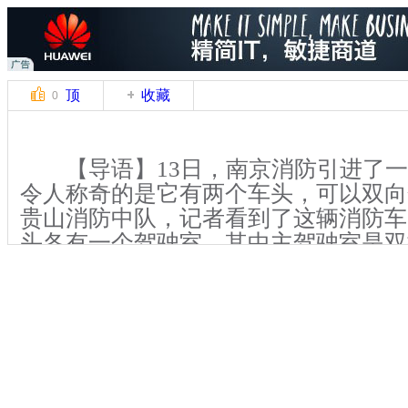
顶
收藏
0
【导语】13日，南京消防引进了一
令人称奇的是它有两个车头，可以双向
贵山消防中队，记者看到了这辆消防车
头各有一个驾驶室，其中主驾驶室是双
座位，副驾驶室是单排座，仅有2个座
【解说】据介绍，这辆消防车载水量
还具备四轮同时转向功能，这样能最大
半径，适合在狭窄道路灵活工作。全世
数量也不是很多，亚洲这种消防车的数