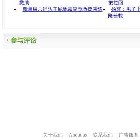
救助
把拉回
新疆昌吉消防开展地震应急救援演练
拍客：男子
险营救
关于我们
|
About us
|
联系我们
|
广告服务