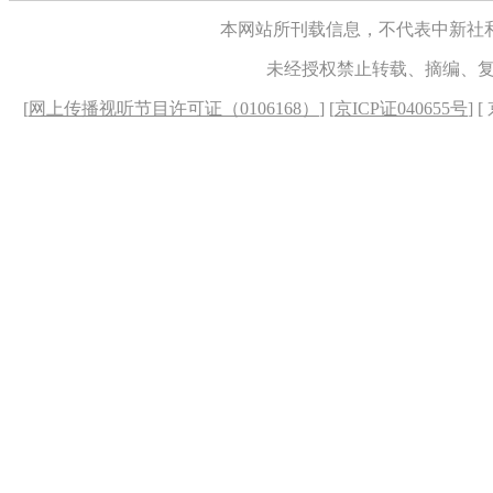
本网站所刊载信息，不代表中新社
未经授权禁止转载、摘编、
[
网上传播视听节目许可证（0106168）
] [
京ICP证040655号
] 