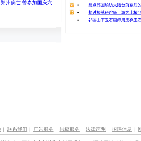
"郑州病亡 曾参加国庆六
盘点韩国瑜访大陆台前幕后的
想过桥就得跳舞！游客上桥“
祁连山下玉石画师用废弃玉
s
|
联系我们
|
广告服务
|
供稿服务
|
法律声明
|
招聘信息
|