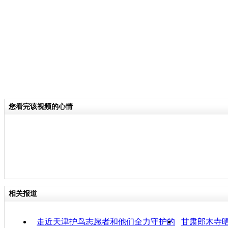
关键词：
分类名称：
CNSTV
责
您看完该视频的心情
相关报道
走近天津护鸟志愿者和他们全力守护的
甘肃郎木寺晒