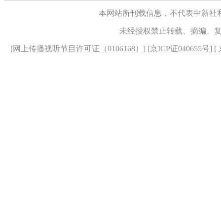
本网站所刊载信息，不代表中新社
未经授权禁止转载、摘编、
[
网上传播视听节目许可证（0106168）
] [
京ICP证040655号
] 