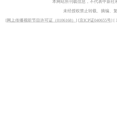
本网站所刊载信息，不代表中新社
未经授权禁止转载、摘编、
[
网上传播视听节目许可证（0106168）
] [
京ICP证040655号
] 