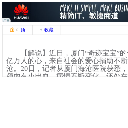
顶
收藏
0
【解说】近日，厦门“奇迹宝宝”的
亿万人的心，来自社会的爱心捐助不断
沧。20日，记者从厦门海沧医院获悉
颅内有小出血，病情不断变化，还处在
【解说】18日，厦门市海沧区一交
辆土方车和一辆摩托车相撞，导致摩托
一名孕妇当场死亡，孕妇腹中胎儿被撞
厦门海沧医院抢救。