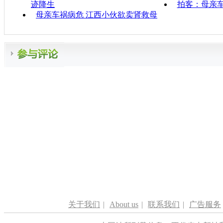
迹降生
拍客：母亲
母亲车祸病危 江西小伙欲卖肾救母
关于我们
|
About us
|
联系我们
|
广告服务