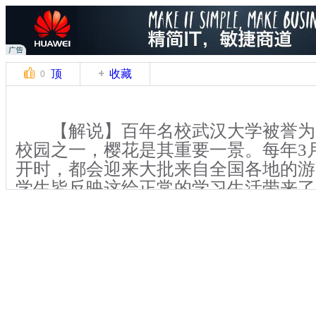
顶
收藏
0
【解说】百年名校武汉大学被誉为
校园之一，樱花是其重要一景。每年3
开时，都会迎来大批来自全国各地的游
学生皆反映这给正常的学习生活带来了
【解说】3月21日起，武汉大学樱花
式实施：工作日接纳游客上限为2万人
纳游客上限为4万人，20人以上的旅游
校教学、科研、办公场所，以及学生宿
参观人员开放。