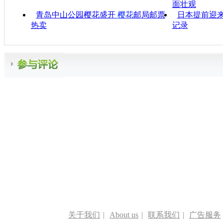
面壮观
青岛中山公园樱花盛开
樱花
邮局邮票
日本提前迎来
热卖
记录
关于我们
|
About us
|
联系我们
|
广告服务