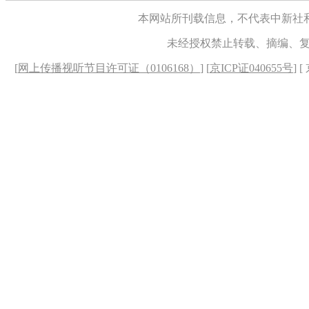
本网站所刊载信息，不代表中新社
未经授权禁止转载、摘编、
[
网上传播视听节目许可证（0106168）
] [
京ICP证040655号
] 