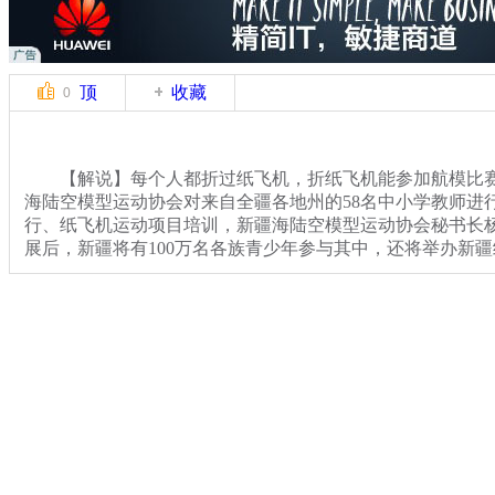
顶
收藏
0
【解说】每个人都折过纸飞机，折纸飞机能参加航模比赛
海陆空模型运动协会对来自全疆各地州的58名中小学教师进
行、纸飞机运动项目培训，新疆海陆空模型运动协会秘书长
展后，新疆将有100万名各族青少年参与其中，还将举办新
【同期】新疆海陆空模型运动协会秘书长 杨钧 今年最主
在咱们南京，8月份南京青奥会开幕式上我们要组织全疆的
大赛把他们参加的这些镜头、资料全部收集起来，赠送给奥
奥林匹克文化遗产活动的一项内容。
关键词：