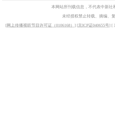
本网站所刊载信息，不代表中新社
未经授权禁止转载、摘编、
[
网上传播视听节目许可证（0106168）
] [
京ICP证040655号
] 