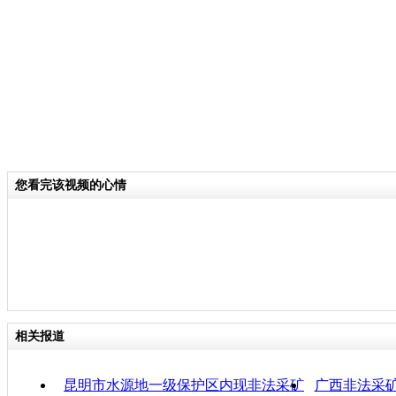
分类名称：
CNSTV
责任
您看完该视频的心情
相关报道
昆明市水源地一级保护区内现非法采矿
广西非法采矿