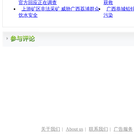
官方回应正在调查
获救
上游矿区非法采矿 威胁广西荔浦群众
广西恭城铅
饮水安全
污染
关于我们
|
About us
|
联系我们
|
广告服务