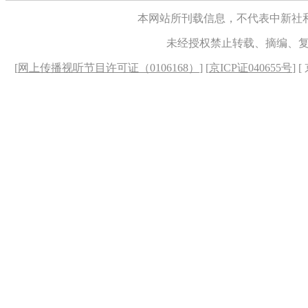
本网站所刊载信息，不代表中新社
未经授权禁止转载、摘编、
[
网上传播视听节目许可证（0106168）
] [
京ICP证040655号
] 