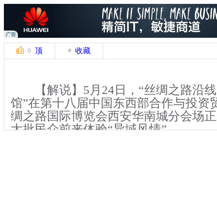
顶
收藏
0
【解说】5月24日，“丝绸之路沿线
馆”在第十八届中国东西部合作与投资
绸之路国际博览会西安华南城分会场正
大批民众前来体验“异域风情”。
据介绍，分会场活动重点围绕丝绸
地区特色产业及精品进行展示，开设了
区、丝绸中国精品展区、丝绸之路沿线
馆、东盟国家产品体验馆等展区。