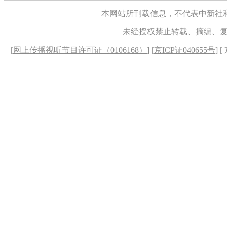
本网站所刊载信息，不代表中新社
未经授权禁止转载、摘编、
[
网上传播视听节目许可证（0106168）
] [
京ICP证040655号
] 