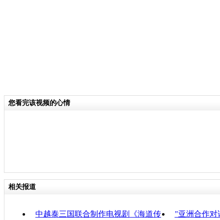
关键词：
分类名称：
CNSTV
责任
您看完该视频的心情
相关报道
中越泰三国联合制作电视剧《海道传
"亚洲合作