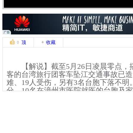
顶
收藏
0
【解说】截至5月26日凌晨零点，搭
客的台湾旅行团客车坠江交通事故已造
难、19人受伤，另有3名台胞下落不明。
分，10名在漳州市医院就医的台胞及家
州前往厦门，在厦门机场搭乘台湾复兴
继续接受治疗。而此前，7名伤势较轻的
办理离院手续。
【解说】此前，在漳州市医院，福