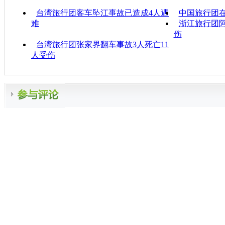
台湾旅行团客车坠江事故已造成4人遇
中国旅行团在
难
浙江旅行团阿
伤
台湾旅行团张家界翻车事故3人死亡11
人受伤