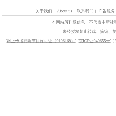
关于我们
|
About us
|
联系我们
|
广告服务
本网站所刊载信息，不代表中新社
未经授权禁止转载、摘编、
[
网上传播视听节目许可证（0106168）
] [
京ICP证040655号
] 