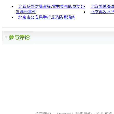
北京反恐防暴演练:雪豹突击队成功处
北京警博会
置暴恐事件
北京再次举
北京市公安局举行反恐防暴演练