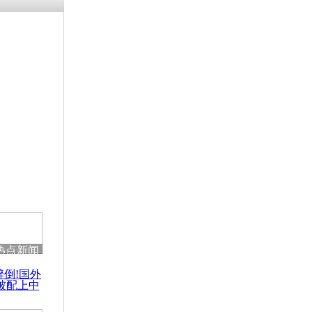
残疾男子因
砸银行
千年传统习
众为娥皇女
行被查情绪
回答崩溃原
热点新闻
乡上万人欢
醉倒!国外
节
被配上中
国民乐