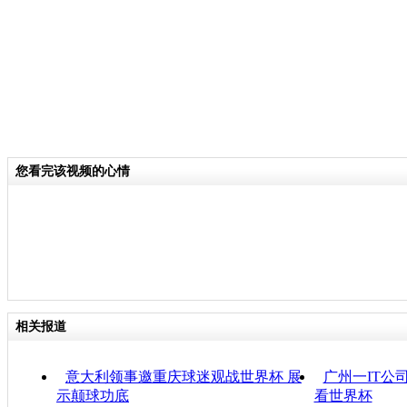
您看完该视频的心情
相关报道
意大利领事邀重庆球迷观战世界杯 展
广州一IT公
示颠球功底
看世界杯