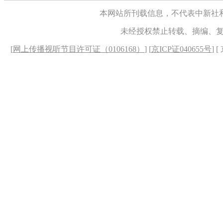
本网站所刊载信息，不代表中新社
未经授权禁止转载、摘编、
[
网上传播视听节目许可证（0106168）
] [
京ICP证040655号
] 