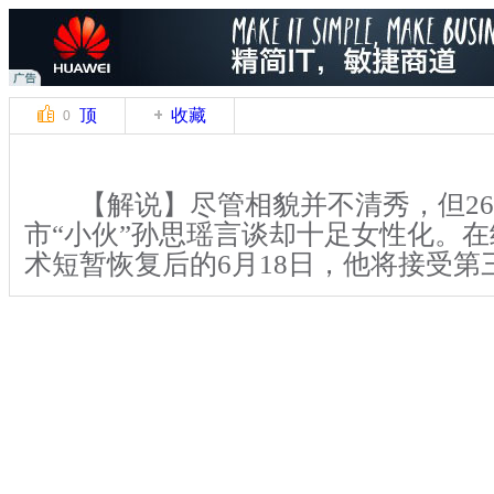
顶
收藏
0
【解说】尽管相貌并不清秀，但26
市“小伙”孙思瑶言谈却十足女性化。
术短暂恢复后的6月18日，他将接受第
【解说】午后的夏日阳光中，一身
瑶平静中些许兴奋。对于即将开始的手
盼望太久。而对于别人异样的评价，他
关键词：