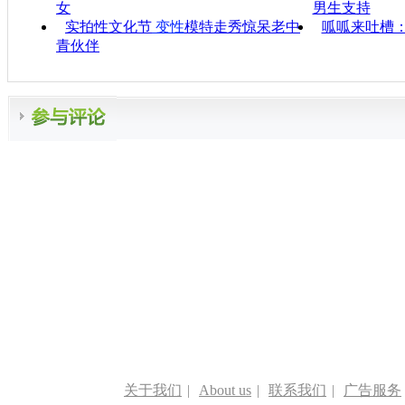
女
男生支持
实拍性文化节
变性
模特走秀惊呆老中
呱呱来吐槽
青伙伴
关于我们
|
About us
|
联系我们
|
广告服务