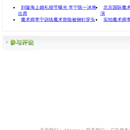
刘璇海上婚礼细节曝光
李宁
陈一冰将
北京国际魔
出席
演
魔术师李宁训练魔术曾险被钢钉穿头
实拍魔术师李