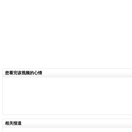
关键词：
分类名称：
CNSTV
责
您看完该视频的心情
相关报道