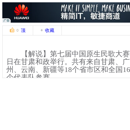
顶
收藏
0
【解说】第七届中国原生民歌大赛于6
日在甘肃和政举行。共有来自甘肃、广
州、云南、新疆等18个省市区和全国16
个代表队参赛。
【解说】中国国家文化部民族民间
任李松接受中新社记者采访时表示，中
多次放在农村举办，就是因为要唱就要
歌，展示老百姓创造的具有悠久历史的
才能向外界更好地传递中国传统声乐文