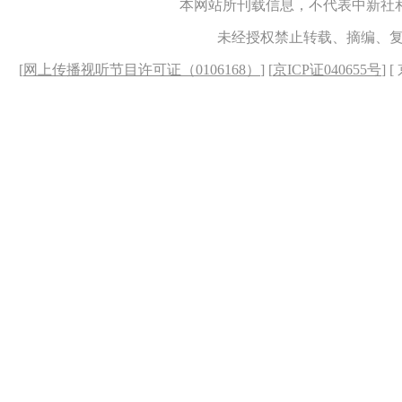
本网站所刊载信息，不代表中新社
未经授权禁止转载、摘编、
[
网上传播视听节目许可证（0106168）
] [
京ICP证040655号
] 