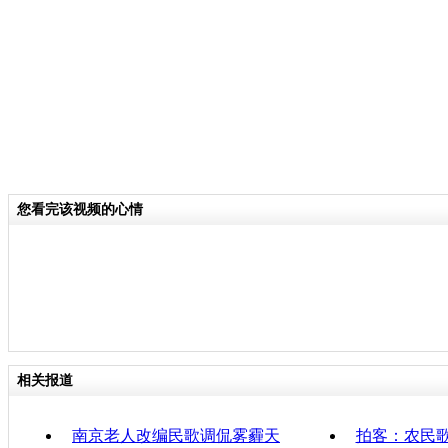
关键词：
分类名称：
CNSTV
责任
您看完该视频的心情
相关报道
南京老人改编民歌调侃雾霾天
拍客：农民