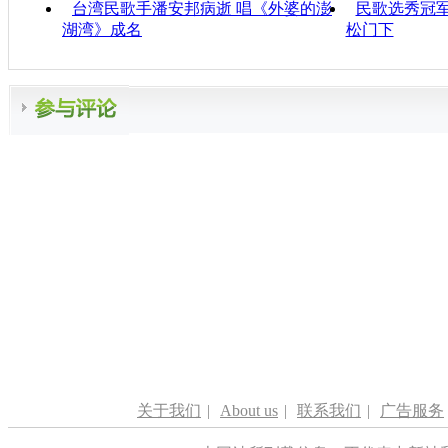
台湾民歌手潘安邦病逝 唱《外婆的澎
民歌选秀冠军
湖湾》成名
松门下
关于我们
|
About us
|
联系我们
|
广告服务