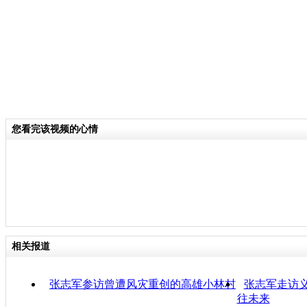
您看完该视频的心情
相关报道
张志军参访曾遭风灾重创的高雄小林村
张志军走访义
往未来