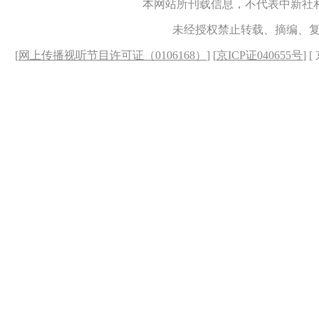
本网站所刊载信息，不代表中新社
未经授权禁止转载、摘编、
[
网上传播视听节目许可证（0106168）
] [
京ICP证040655号
] 