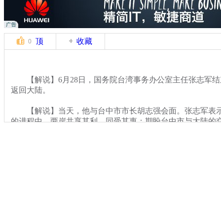
顶
收藏
0
【解说】6月28日，国务院台湾事务办公室主任张志军结
返回大陆。
【解说】当天，他与台中市市长胡志强会面。张志军表示
的进程中，两岸共享其利、同受其惠；期盼台中市与大陆的
步，希望更多的基层民众和青年参与其中。
关键词：
分类名称：
CNSTV
专题：
国台办主任张志军访台