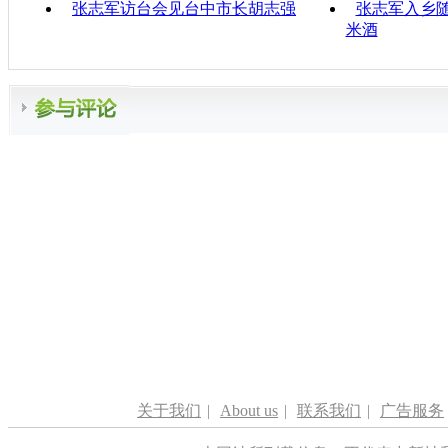
张志军访台会见台中市长胡志强
张志军入乡随
米酒
关于我们
|
About us
|
联系我们
|
广告服务