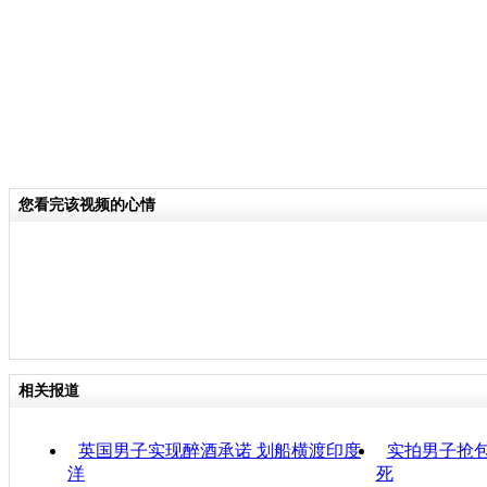
您看完该视频的心情
相关报道
英国男子实现醉酒承诺 划船横渡印度
实拍男子抢
洋
死