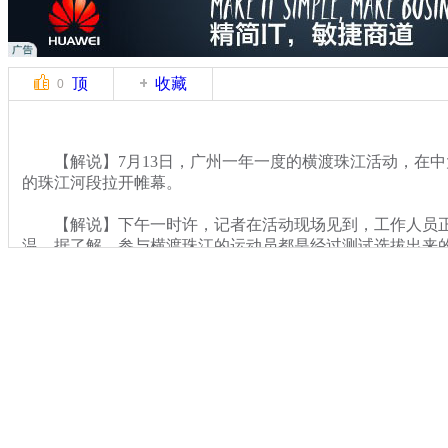
顶
收藏
0
【解说】7月13日，广州一年一度的横渡珠江活动，在中
的珠江河段拉开帷幕。
【解说】下午一时许，记者在活动现场见到，工作人员正
温。据了解，参与横渡珠江的运动员都是经过测试选拔出来的
55岁之间，游泳技能要达到10分钟之内游完2000米。
关键词：
分类名称：
CNSTV