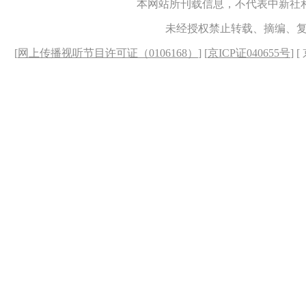
本网站所刊载信息，不代表中新社
未经授权禁止转载、摘编、
[
网上传播视听节目许可证（0106168）
] [
京ICP证040655号
] 