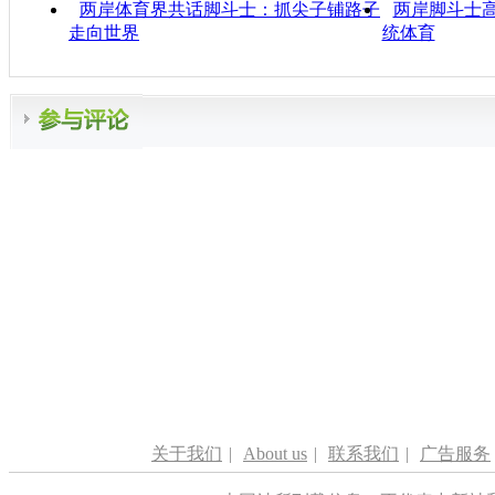
两岸体育界共话脚斗士：抓尖子铺路子
两岸脚斗士高
走向世界
统体育
关于我们
|
About us
|
联系我们
|
广告服务