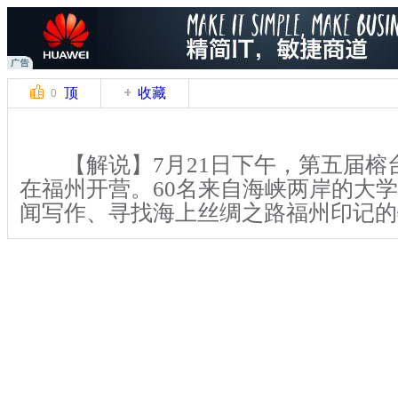
顶
收藏
0
【解说】7月21日下午，第五届榕
在福州开营。60名来自海峡两岸的大
闻写作、寻找海上丝绸之路福州印记的
参加本届榕台大学生新闻营的台湾
台湾中央大学、交通大学、辅仁大学、
名校。大陆营员则分别来自中国人民大
南开大学、厦门大学等26所名校。
关键词：大学生 两岸