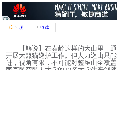
顶
收藏
0
【解说】在秦岭这样的大山里，通
开展大熊猫巡护工作。但人力巡山只能
进，视角有限，不可能对整座山全覆盖
南京航空航天大学的12名大学生来到
级自然保护区，利用无人飞行器完成了
任务。
【解说】记者在南京航空航天大学
回来的龚东升。