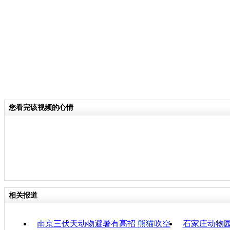
关键词：
分类名称：
CNSTV
责任
您看完该视频的心情
相关报道
南京三伏天动物避暑有高招
熊猫
吹空
石家庄动物园