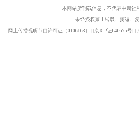
本网站所刊载信息，不代表中新社
未经授权禁止转载、摘编、
[
网上传播视听节目许可证（0106168）
] [
京ICP证040655号
] 