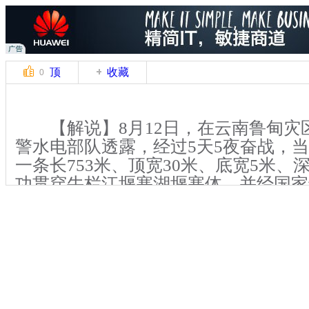
顶
收藏
0
【解说】8月12日，在云南鲁甸灾
警水电部队透露，经过5天5夜奋战，当日
一条长753米、顶宽30米、底宽5米、
功贯穿牛栏江堰塞湖堰塞体，并经国家
意味着牛栏江堰塞湖救援工作取得重大
【解说】牛栏江堰塞湖是云南鲁甸县“
形成的库容达2.6亿立方米的大型堰塞
大的堰塞湖。这个横在重灾区鲁甸县和
堰塞湖，上游影响人口0.9万人、耕地8