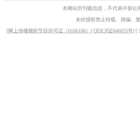
本网站所刊载信息，不代表中新社
未经授权禁止转载、摘编、
[
网上传播视听节目许可证（0106168）
] [
京ICP证040655号
] 