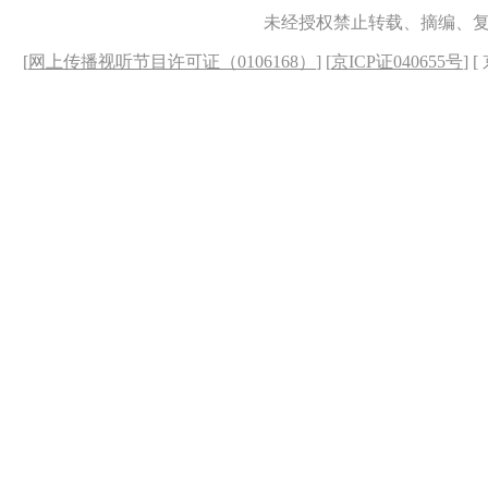
未经授权禁止转载、摘编、
[
网上传播视听节目许可证（0106168）
] [
京ICP证040655号
] 