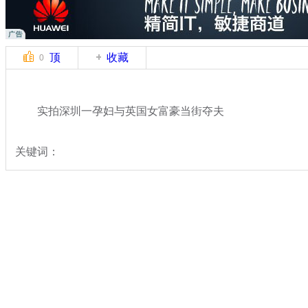
顶
收藏
0
实拍深圳一孕妇与英国女富豪当街夺夫
关键词：
分类名称：
中新拍客