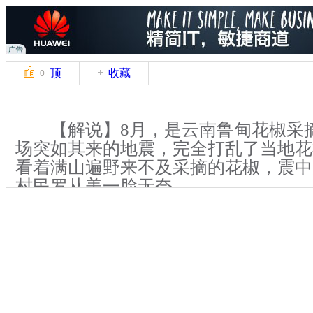
顶
收藏
0
【解说】8月，是云南鲁甸花椒采
场突如其来的地震，完全打乱了当地花
看着满山遍野来不及采摘的花椒，震中
村民罗从美一脸无奈。
【解说】花椒是鲁甸的特产，在此
山镇，更是村民“赖以生存”的经济作物。
底，鲁甸县花椒种植面积达22万亩，产
产值近5亿元人民币。在此次地震中，
多村民的性命。