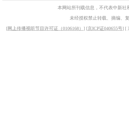
本网站所刊载信息，不代表中新社
未经授权禁止转载、摘编、
[
网上传播视听节目许可证（0106168）
] [
京ICP证040655号
] 