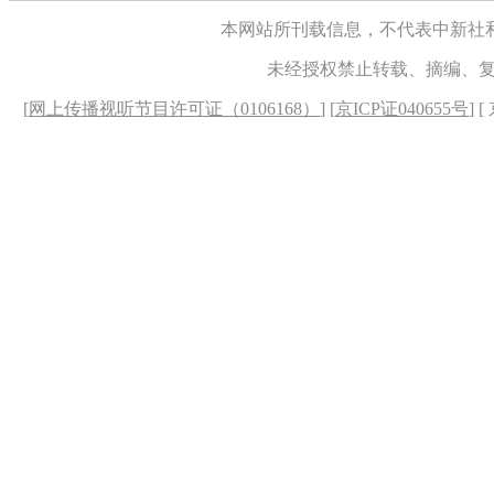
本网站所刊载信息，不代表中新社
未经授权禁止转载、摘编、
[
网上传播视听节目许可证（0106168）
] [
京ICP证040655号
] 