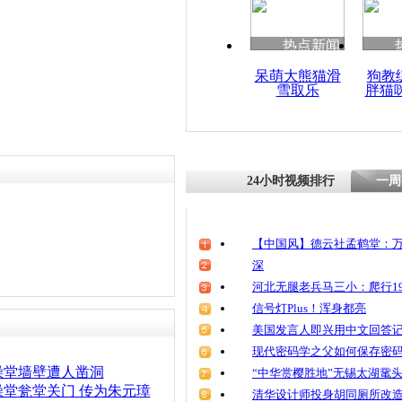
清明祭英烈
魂
热点新闻
呆萌大熊猫滑
狗教
雪取乐
胖猫
男子扮女装
窃 一直不
被抓现行
24小时视频排行
一周
【中国风】德云社孟鹤堂：万
深
河北无腿老兵马三小：爬行19
信号灯Plus！浑身都亮
美国发言人即兴用中文回答
现代密码学之父如何保存密
澡堂墙壁遭人凿洞
“中华赏樱胜地”无锡太湖鼋
堂瓮堂关门 传为朱元璋
清华设计师投身胡同厕所改造