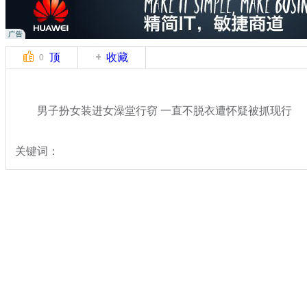
顶
收藏
0
男子扮女装进女澡堂行窃 一直不脱衣遭怀疑被抓现行
关键词：
分类名称：
热点新闻