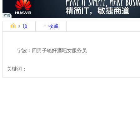
顶
收藏
0
宁波：四男子轮奸酒吧女服务员
关键词：
分类名称：
中新拍客