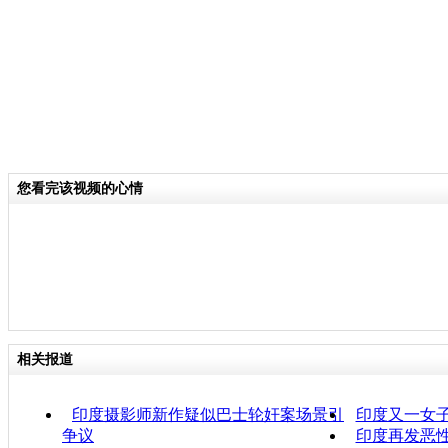
您看完该视频的心情
相关报道
印度摄影师新作疑似巴士轮奸案场景引
印度又一女
争议
印度再发恶性