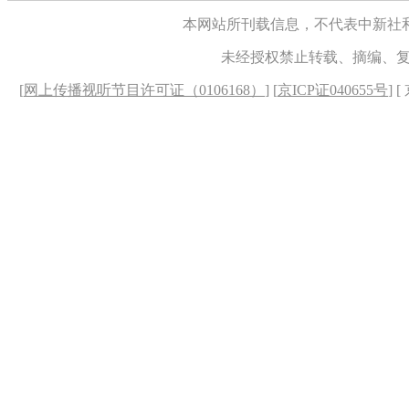
本网站所刊载信息，不代表中新社
未经授权禁止转载、摘编、
[
网上传播视听节目许可证（0106168）
] [
京ICP证040655号
] 