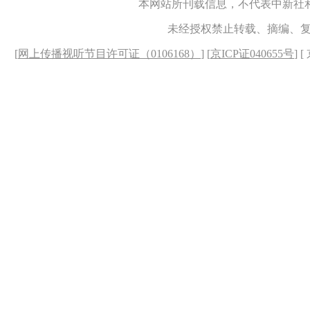
本网站所刊载信息，不代表中新社
未经授权禁止转载、摘编、
[
网上传播视听节目许可证（0106168）
] [
京ICP证040655号
] 