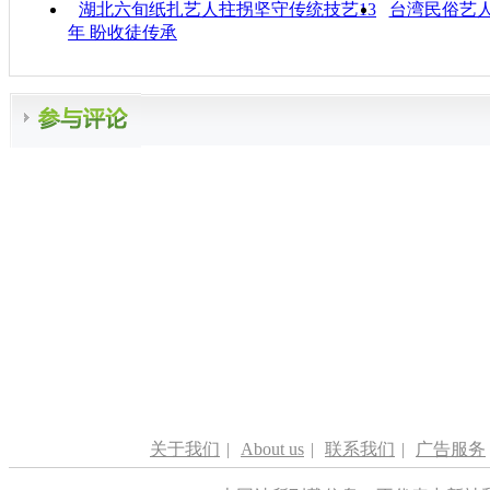
湖北六旬纸扎艺人拄拐坚守传统技艺13
台湾民俗艺
年 盼收徒传承
关于我们
|
About us
|
联系我们
|
广告服务