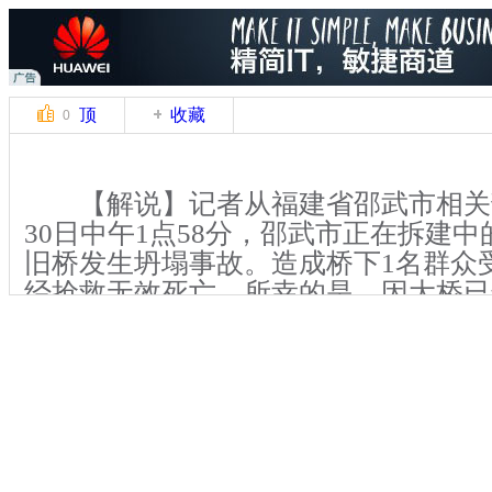
顶
收藏
0
【解说】记者从福建省邵武市相关
30日中午1点58分，邵武市正在拆建
旧桥发生坍塌事故。造成桥下1名群众
经抢救无效死亡。所幸的是，因大桥已
它人员。目前，现场仅发现一名群众伤
【解说】事故发生后，当地消防、
到达事发地展开救援。据了解，当天中
工过程中，一段桥面石板掉落，砸伤了
人。受伤老人被送往医院，经抢救无效