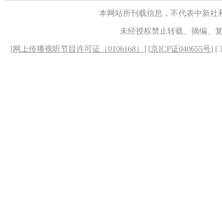
本网站所刊载信息，不代表中新社
未经授权禁止转载、摘编、
[
网上传播视听节目许可证（0106168）
] [
京ICP证040655号
] 