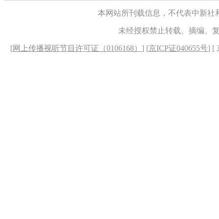
本网站所刊载信息，不代表中新社
未经授权禁止转载、摘编、
[
网上传播视听节目许可证（0106168）
] [
京ICP证040655号
] 