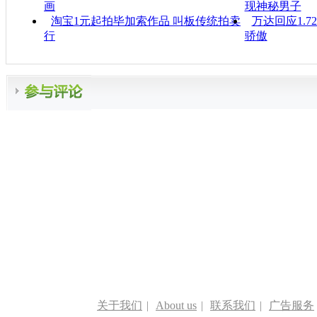
画
现神秘男子
淘宝1元起拍毕加索作品 叫板传统拍卖
万达回应1.
行
骄傲
关于我们
|
About us
|
联系我们
|
广告服务