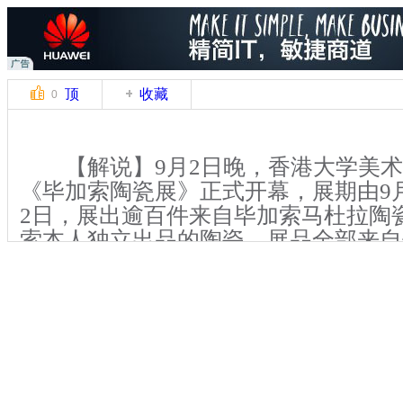
顶
收藏
0
【解说】9月2日晚，香港大学美术
《毕加索陶瓷展》正式开幕，展期由9月
2日，展出逾百件来自毕加索马杜拉陶
索本人独立出品的陶瓷。展品全部来自
莲娜•米勒，这是该机构首次对外展出
【解说】猫头鹰是毕加索作品中经
本次展出的陶瓷作品，就有不少是猫头
幅的猫头鹰图案，有的则是整个器皿烧
状，造型别致有趣。香港大学美术博物