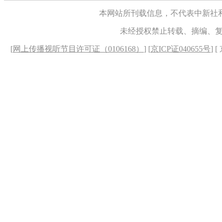
本网站所刊载信息，不代表中新社
未经授权禁止转载、摘编、
[
网上传播视听节目许可证（0106168）
] [
京ICP证040655号
] 