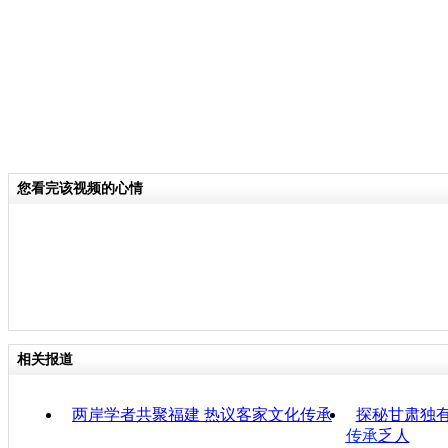
关键词：
分类名称：
CNSTV
您看完该视频的心情
相关报道
两岸学者共聚福建 热议客家文化传承
探秘甘肃独
传承
乏人