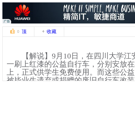
顶
收藏
0
【解说】9月10日，在四川大学江安
一刷上红漆的公益自行车，分别安放在
上，正式供学生免费使用。而这些公益
被毕业生遗弃或捐赠的废旧自行车改装
型，刷成大红色。
【解说】2014年5月，国内多家媒
江安校区数百辆自行车被遗弃成为自行
校方回应称将出台循环利用公益项目把
废为宝”。随着新学期的到来，重新刷