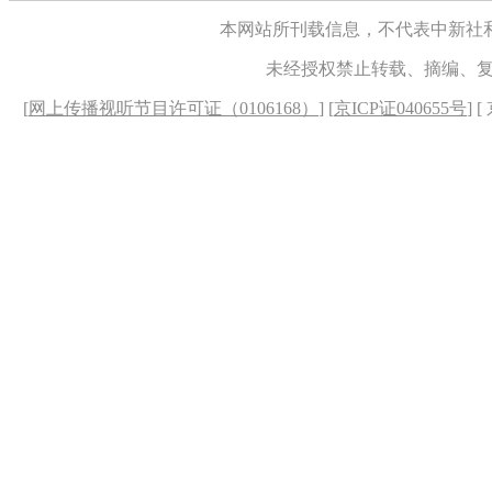
本网站所刊载信息，不代表中新社
未经授权禁止转载、摘编、
[
网上传播视听节目许可证（0106168）
] [
京ICP证040655号
] 